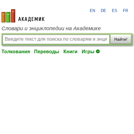
EN
DE
ES
FR
academic.ru
Словари и энциклопедии на Академике
Найти!
Толкования
Переводы
Книги
Игры ⚽