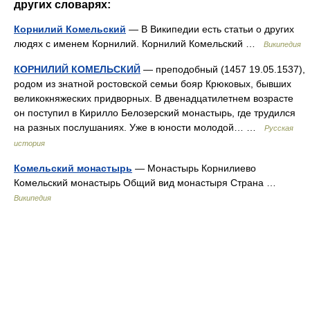
других словарях:
Корнилий Комельский
— В Википедии есть статьи о других
людях с именем Корнилий. Корнилий Комельский …
Википедия
КОРНИЛИЙ КОМЕЛЬСКИЙ
— преподобный (1457 19.05.1537),
родом из знатной ростовской семьи бояр Крюковых, бывших
великокняжеских придворных. В двенадцатилетнем возрасте
он поступил в Кирилло Белозерский монастырь, где трудился
на разных послушаниях. Уже в юности молодой… …
Русская
история
Комельский монастырь
— Монастырь Корнилиево
Комельский монастырь Общий вид монастыря Страна …
Википедия